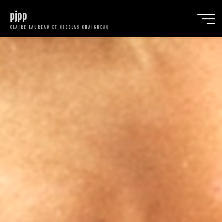
pjpp
CLAIRE LAUREAU ET NICOLAS CHAIGNEAU