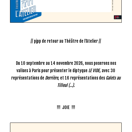
// pjpp de retour au Théâtre de l’Atelier //
Du 10 septembre au 14 novembre 2026, nous poserons nos
valises à Paris pour présenter le diptyque
LE VIDE
, avec 30
représentations de
Derrière
, et 16 représentations des
Galets au
Tilleul (…).
!!! JOIE !!!